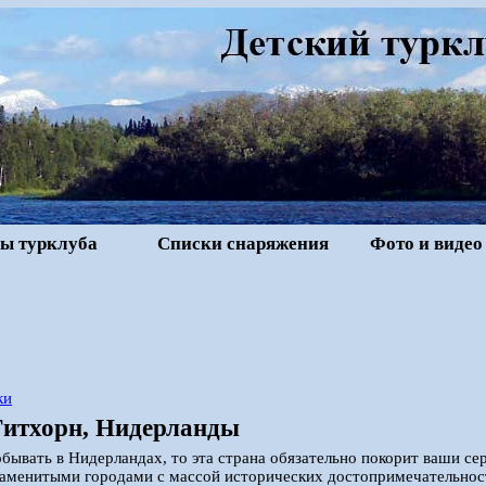
ы турклуба
Списки снаряжения
Фото и видео
ки
Гитхорн, Нидерланды
обывать в Нидерландах, то эта страна обязательно покорит ваши 
наменитыми городами с массой исторических достопримечательнос