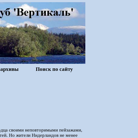
 архивы
Поиск по сайту
сердца своими неповторимыми пейзажами,
тей. Но жители Нидерландов не менее