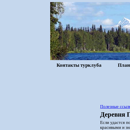
Контакты турклуба
План
Полезные ссыл
Деревня 
Если удастся п
красивыми и з