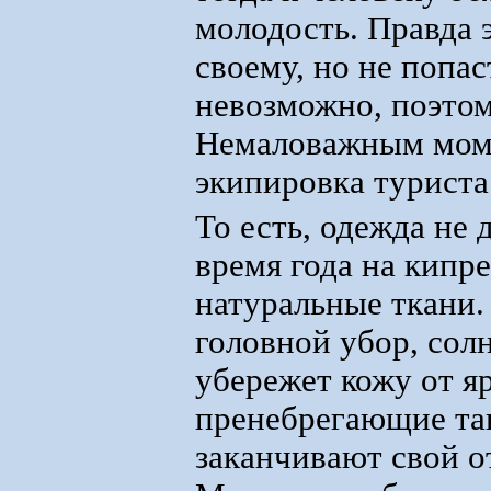
молодость. Правда 
своему, но не попас
невозможно, поэто
Немаловажным моме
экипировка туриста
То есть, одежда не 
время года на кипр
натуральные ткани
головной убор, сол
убережет кожу от я
пренебрегающие та
заканчивают свой о