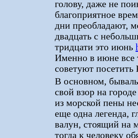
голову, даже не по
благоприятное врем
дни преобладают, м
двадцать с небольш
тридцати это июнь
Именно в июне все
советуют посетить 
В основном, бывал
свой взор на город
из морской пены не
еще одна легенда, 
валун, стоящий на 
тогда к человеку об