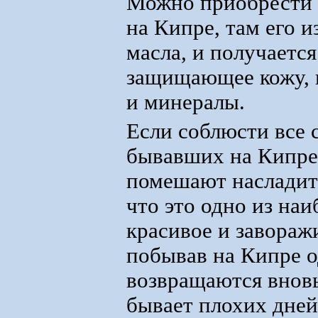
Можно приобрести 
на Кипре, там его 
масла, и получается
защищающее кожу, 
и минералы.
Если соблюсти все 
бывавших на Кипре,
помешают насладит
что это одно из на
красивое и завора
побывав на Кипре 
возвращаются вновь
бывает плохих дней