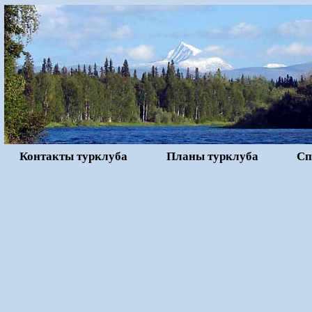
Контакты турклуба
Планы турклуба
Сп