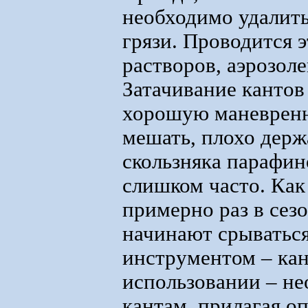
необходимо удалить
грязи. Проводится 
растворов, аэрозоле
Затачивание кантов
хорошую маневренно
мешать, плохо держа
скользняка парафин
слишком часто. Как
примерно раз в сез
начинают срываться
инструментом – кан
использовании – не
кантам, прилагая о