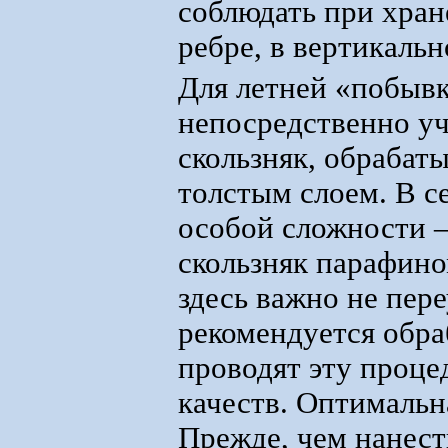
соблюдать при хран
ребре, в вертикаль
Для летней «побывк
непосредственно уч
скользняк, обрабат
толстым слоем. В се
особой сложности –
скользняк парафино
здесь важно не пер
рекомендуется обра
проводят эту проце
качеств. Оптимальна
Прежде, чем нанест