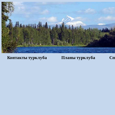
Контакты турклуба
Планы турклуба
Сп