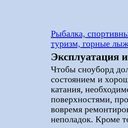
Рыбалка, спортивны
туризм, горные лы
Эксплуатация и
Чтобы сноуборд дол
состоянием и хоро
катания, необходимо
поверхностями, пр
вовремя ремонтиро
неполадок. Кроме т