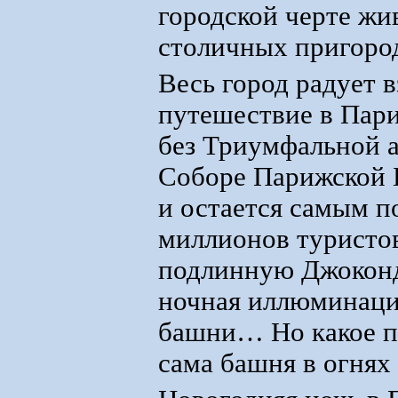
городской черте жи
столичных пригород
Весь город радует в
путешествие в Пари
без Триумфальной а
Соборе Парижской Б
и остается самым п
миллионов туристов
подлинную Джоконд
ночная иллюминация
башни… Но какое п
сама башня в огнях