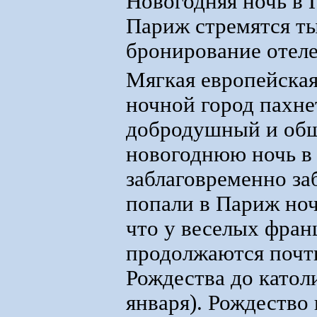
Новогодняя ночь в 
Париж стремятся ты
бронирование отеле
Мягкая европейская 
ночной город пахне
добродушный и общ
новогоднюю ночь в 
заблаговременно заб
попали в Париж ночь
что у веселых фран
продолжаются почти
Рождества до катол
января). Рождество