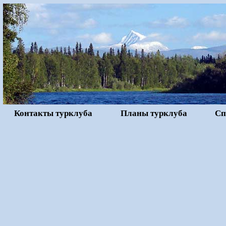
Контакты турклуба
Планы турклуба
Сп