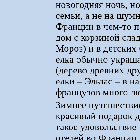
новогодняя ночь, н
семьи, а не на шум
Франции в чем-то п
дом с корзиной сла
Мороз) и в детских
елка обычно украша
(дерево древних др
елки – Эльзас – в 
французов много 
Зимнее путешествие
красивый подарок д
такое удовольствие
отелей во Франции 