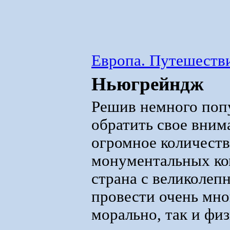
Европа. Путешестви
Ньюгрейндж
Решив немного поп
обратить свое вним
огромное количеств
монументальных ком
страна с великоле
провести очень мно
морально, так и фи