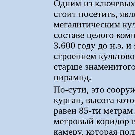
Одним из ключевых 
стоит посетить, яв
мегалитическим ку
составе целого ком
3.600 году до н.э. 
строением культово
старше знаменитого
пирамид.
По-сути, это соору
курган, высота кот
равен 85-ти метрам
метровый коридор 
камеру, которая по