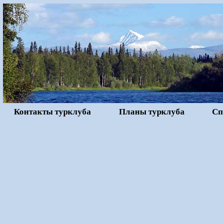
Контакты турклуба
Планы турклуба
Сп