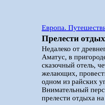
Европа. Путешестви
Прелести отдых
Недалеко от древнег
Аматус, в пригород
сказочный отель, че
желающих, провести
одном из райских уг
Внимательный персо
прелести отдыха н