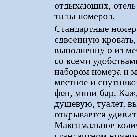
отдыхающих, отель 
типы номеров.
Стандартные номера
сдвоенную кровать,
выполненную из меб
со всеми удобствам
набором номера и м
местное и спутнико
фен, мини-бар. Ка
душевую, туалет, вы
открывается удивит
Максимальное коли
стандартном номере 