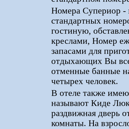
Номера Супериор - 
стандартных номер
гостиную, обставл
креслами, Номер е
запасами для приго
отдыхающих Вы всег
отменные банные на
четырех человек.
В отеле также имею
называют Киде Люкс
раздвижная дверь о
комнаты. На взросл