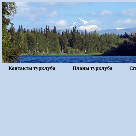
Контакты турклуба
Планы турклуба
Сп