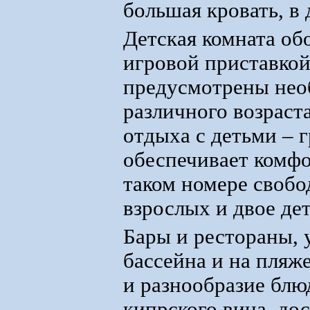
большая кровать, в 
Детская комната об
игровой приставкой
предусмотрены необ
различного возраст
отдыха с детьми – 
обеспечивает комфо
таком номере свобо
взрослых и двое дет
Бары и рестораны, 
бассейна и на пляж
и разнообразие блю
кипрского вина, до