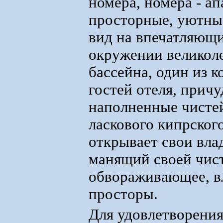
номера, номера - а
просторные, уютны
вид на впечатляющ
окружении великол
бассейна, один из 
гостей отеля, прич
наполненные чистей
ласкового кипрског
открывает свои вла
манящий своей чист
обвораживающее, в
просторы.
Для удовлетворения