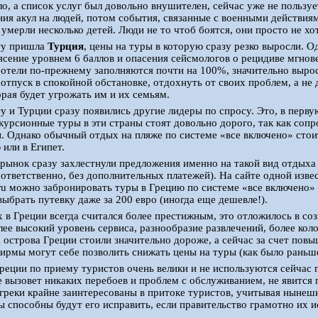
о, а список услуг был довольно внушителен, сейчас уже не польз
ния акул на людей, потом события, связанные с военными действиям
 умерли несколько детей. Люди не то чтоб боятся, они просто не хо
ту пришла
Турция
, цены на туры в которую сразу резко выросли.
ясение уровнем 6 баллов и опасения сейсмологов о рецидиве мгно
 отели по-прежнему заполняются почти на 100%, значительно вырос
 отпуск в спокойной обстановке, отдохнуть от своих проблем, а не
орая будет угрожать им и их семьям.
у и Турции сразу появились другие лидеры по спросу. Это, в перв
скурсионные туры в эти страны стоят довольно дорого, так как соп
. Однако обычный отдых на пляже по системе «все включено» сто
 или в Египет.
рынок сразу захлестнули предложения именно на такой вид отдыха
оответственно, без дополнительных платежей). На сайте одной изв
u можно забронировать туры в Грецию по системе «все включено» н
ыбрать путевку даже за 200 евро (иногда еще дешевле!).
 в Греции всегда считался более престижным, это отложилось в со
лее высокий уровень сервиса, разнообразие развлечений, более кол
 острова Греции стоили значительно дороже, а сейчас за счет повы
ирмы могут себе позволить снижать цены на туры (как было раньше
еции по приему туристов очень велики и не используются сейчас 
вызовет никаких перебоев и проблем с обслуживанием, не явится 
греки крайне заинтересованы в притоке туристов, учитывая нынеш
ы способны будут его исправить, если правительство грамотно их и