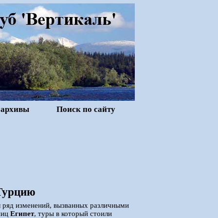
 архивы
Поиск по сайту
 Турцию
л ряд изменений, вызванных различными
ниц
Египет
, туры в который стоили