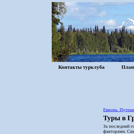
Контакты турклуба
План
Европа. Путеше
Туры в Г
За последний г
факторами. Сам