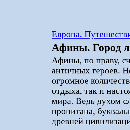
Европа. Путешестви
Афины. Город л
Афины, по праву, с
античных героев. Не
огромное количеств
отдыха, так и наст
мира. Ведь духом с
пропитана, букваль
древней цивилизаци