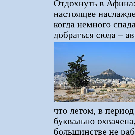
Отдохнуть в Афинах
настоящее наслажде
когда немного спад
добраться сюда – ав
что летом, в период 
буквально охвачена
большинстве не ра