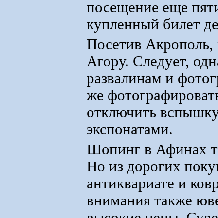
посещение еще пяти
купленный билет де
Посетив Акрополь, 
Агору. Следует, одн
развалинам и фотог
же фотографировать
отключить вспышку 
экспонатами.
Шопинг в Афинах т
Но из дорогих поку
антиквариате и ков
внимания также юве
высокие цены. Сув