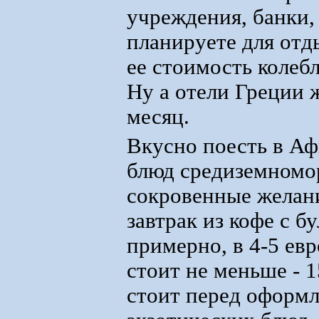
учреждения, банки,
планируете для отды
ее стоимость колебл
Ну а отели Греции 
месяц.
Вкусно поесть в Аф
блюд средиземномо
сокровенные желан
завтрак из кофе с б
примерно, в 4-5 ев
стоит не меньше - 1
стоит перед оформл