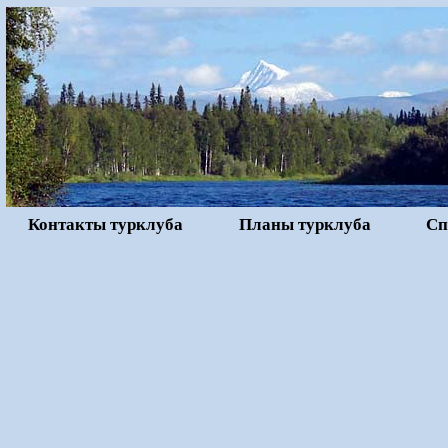
Контакты турклуба
Планы турклуба
Сп