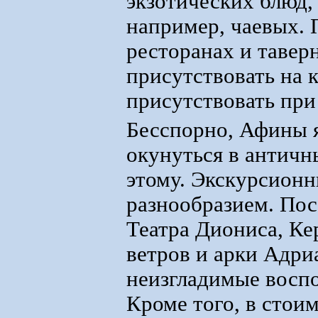
экзотических блюд,
например, чаевых. 
ресторанах и тавер
присутствовать на к
присутствовать при
Бесспорно, Афины 
окунуться в античн
этому. Экскурсион
разнообразием. По
Театра Диониса, Ке
ветров и арки Адри
неизгладимые восп
Кроме того, в стои