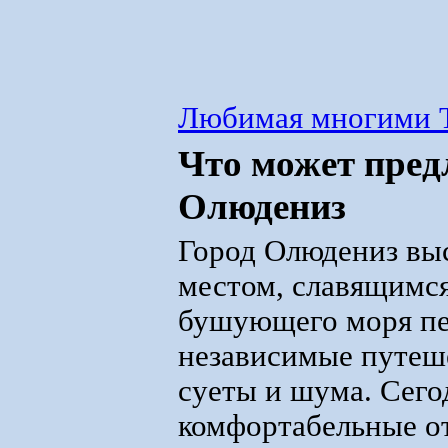
Любимая многими 
Что может пред
Олюдениз
Город Олюдениз вы
местом, славящимся
бушующего моря пе
независимые путеш
суеты и шума. Сего
комфортабельные от