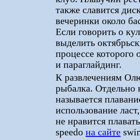
также славится дис
вечеринки около ба
Если говорить о ку
выделить октябрьск
процессе которого
и параглайдинг.
К развлечениям Олю
рыбалка. Отдельно 
называется плавани
использование ласт
не нравится плавать
speedo
на сайте
swim