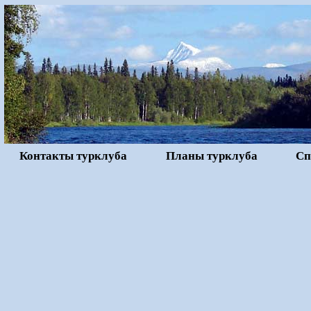
Контакты турклуба
Планы турклуба
Сп