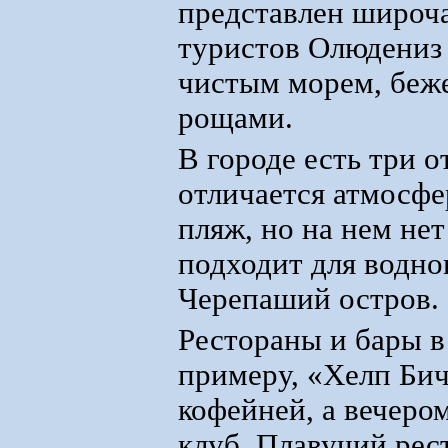
представлен широча
туристов Олюдениз
чистым морем, беж
рощами.
В городе есть три 
отличается атмосфе
пляж, но на нем не
подходит для водно
Черепаший остров.
Рестораны и бары в
примеру, «Хелп Бич
кофейней, а вечеро
клуб. Плавучий рес