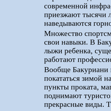
современной инфрас
приезжают тысячи л
наведываются горно
Множество спортсм
свои навыки. В Бак
лыжи ребенка, сущ
работают професси
Вообще Бакуриани п
покататься зимой н
пункты проката, ма
поднимают туристов
прекрасные виды. 