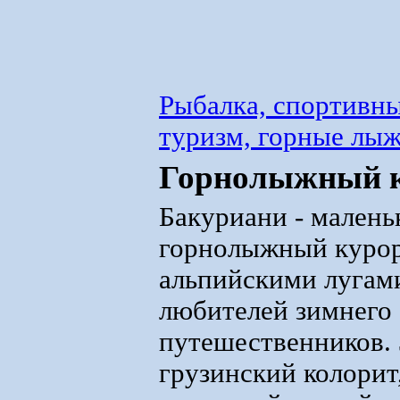
Рыбалка, спортивны
туризм, горные лы
Горнолыжный к
Бакуриани - малень
горнолыжный курорт
альпийскими лугам
любителей зимнего 
путешественников. 
грузинский колорит