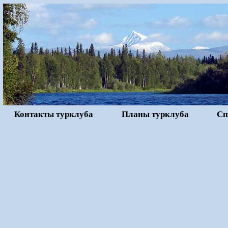
Контакты турклуба
Планы турклуба
Сп