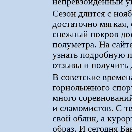
непревзойденный у
Сезон длится с ноя
достаточно мягкая,
снежный покров дос
полуметра. На сайт
узнать подробную 
отзывы и получить 
В советские времен
горнолыжного спор
много соревновани
и сламомистов. С т
свой облик, а куро
образ. И сегодня Б