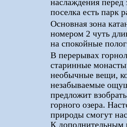
наслаждения перед
поселка есть парк р
Основная зона катан
номером 2 чуть дли
на спокойные полог
В перерывах горно
старинные монасты
необычные вещи, к
незабываемые ощущ
предложит взобрать
горного озера. Нас
природы смогут нас
К дополнительным 