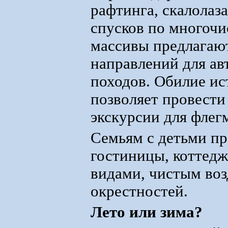
рафтинга, скалолаз
спусков по многоч
массивы предлагают
направлений для авт
походов. Обилие ис
позволяет провести
экскурсии для флег
Семьям с детьми пр
гостиницы, коттед
видами, чистым во
окрестностей.
Лето или зима?