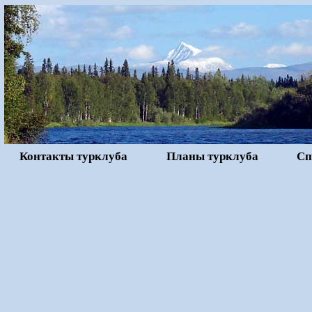
Контакты турклуба
Планы турклуба
Сп