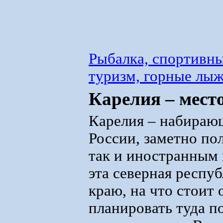
Рыбалка, спортивны
туризм, горные лы
Карелия – мест
Карелия – набираю
России, заметно п
так и иностранным 
эта северная респу
краю, на что стоит 
планировать туда по