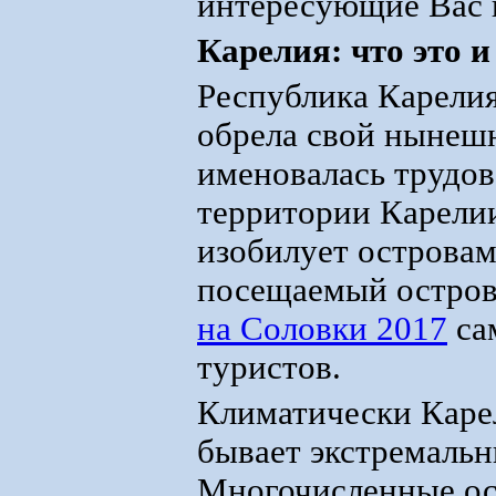
интересующие Вас 
Карелия: что это и
Республика Карелия
обрела свой нынешн
именовалась трудо
территории Карелии
изобилует острова
посещаемый остров 
на Соловки 2017
са
туристов.
Климатически Карел
бывает экстремаль
Многочисленные ос