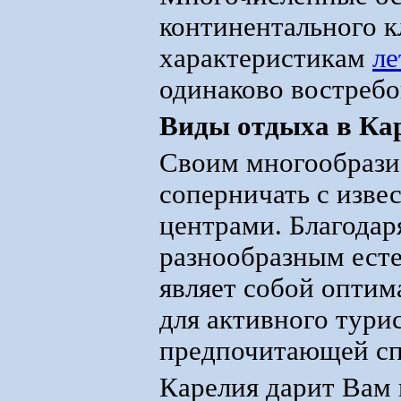
континентального к
характеристикам
ле
одинаково востреб
Виды отдыха в Ка
Своим многообрази
соперничать с изв
центрами. Благода
разнообразным ест
являет собой оптим
для активного турис
предпочитающей сп
Карелия дарит Вам 