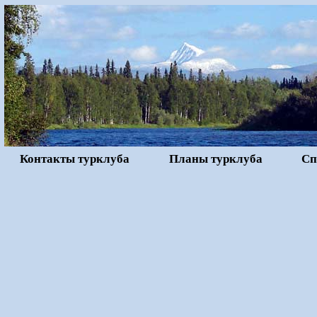
Контакты турклуба
Планы турклуба
Сп