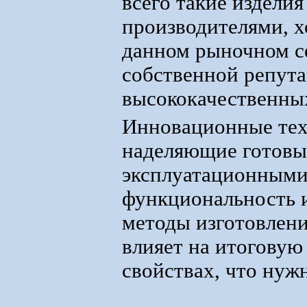
всего такие издели
производителями, 
данном рыночном с
собственной репут
высококачественных
Инновационные тех
наделяющие готовы
эксплуатационными
функциональность и
методы изготовлен
влияет на итоговую
свойствах, что нуж