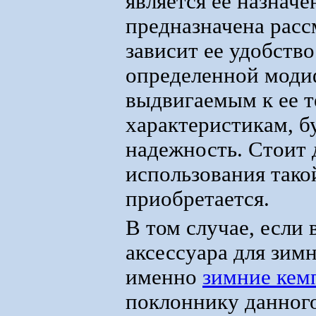
является ее назначе
предназначена расс
зависит ее удобств
определенной моди
выдвигаемым к ее 
характеристикам, б
надежность. Стоит 
использования тако
приобретается.
В том случае, если
аксессуара для зим
именно
зимние кем
поклоннику данного