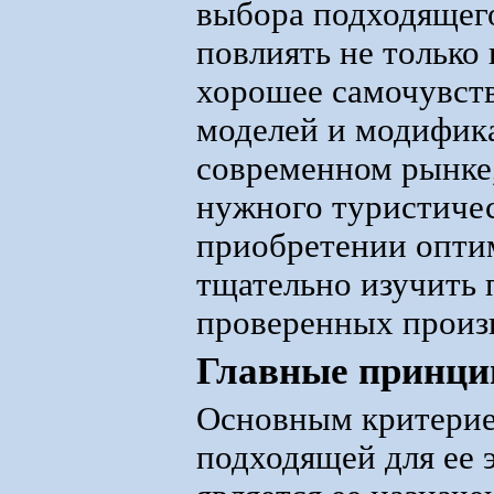
выбора подходящего
повлиять не только 
хорошее самочувст
моделей и модифик
современном рынке,
нужного туристичес
приобретении опти
тщательно изучить 
проверенных произ
Главные принци
Основным критерие
подходящей для ее 