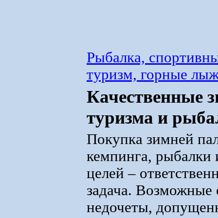
Рыбалка, спортивны
туризм, горные лы
Качественные з
туризма и рыба
Покупка зимней пал
кемпинга, рыбалки
целей – ответственн
задача. Возможные
недочеты, допущен