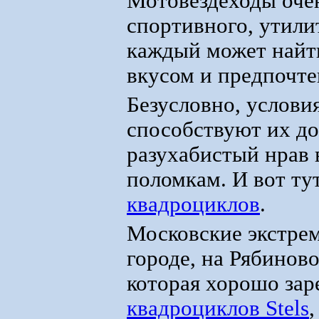
Мотовездеходы оче
спортивного, утили
каждый может найти
вкусом и предпочте
Безусловно, услови
способствуют их до
разухабистый нрав 
поломкам. И вот ту
квадроциклов
.
Московские экстрем
городе, на Рябинов
которая хорошо зар
квадроциклов Stels
,