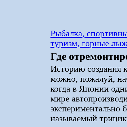
Рыбалка, спортивны
туризм, горные лы
Где отремонтир
Историю создания 
можно, пожалуй, нач
когда в Японии одн
мире автопроизвод
экспериментально б
называемый трицик