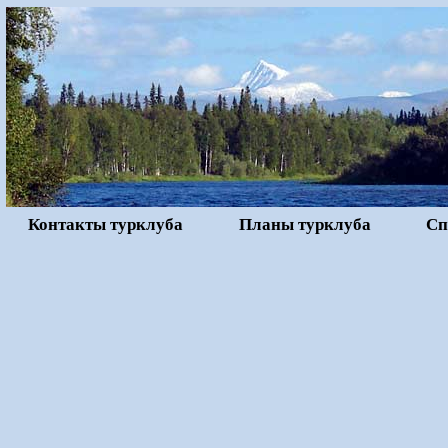
Контакты турклуба
Планы турклуба
Сп