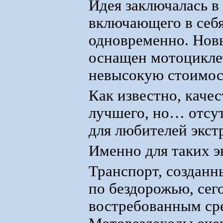
Идея заключалась в
включающего в себя
одновременно. Нов
оснащен мотоцикле
невысокую стоимост
Как известно, качес
лучшего, но… отсут
для любителей экст
Именно для таких э
Транспорт, созданн
по бездорожью, сег
востребованным сре