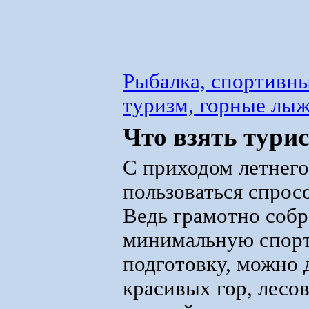
Рыбалка, спортивны
туризм, горные лы
Что взять турис
С приходом летнего
пользоваться спрос
Ведь грамотно собр
минимальную спор
подготовку, можно 
красивых гор, лесов