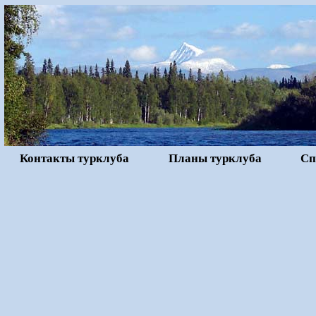
Контакты турклуба
Планы турклуба
Сп