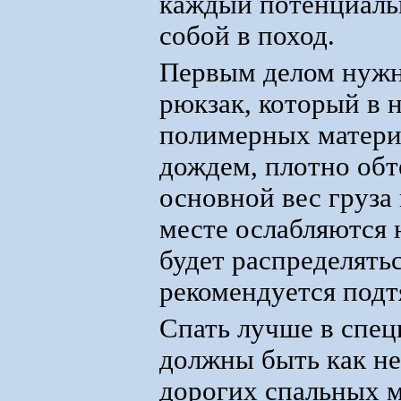
каждый потенциальн
собой в поход.
Первым делом нужн
рюкзак, который в 
полимерных материа
дождем, плотно обт
основной вес груза
месте ослабляются 
будет распределятьс
рекомендуется подт
Спать лучше в спе
должны быть как не
дорогих спальных м