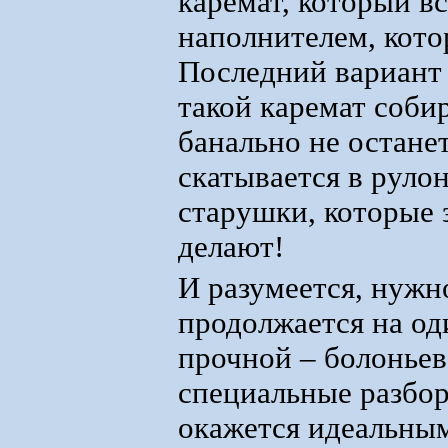
каремат, который в
наполнителем, кото
Последний вариант 
такой каремат собир
банально не остане
скатывается в руло
старушки, которые 
делают!
И разумеется, нужно
продолжается на од
прочной – болоньев
специальные разбор
окажется идеальным