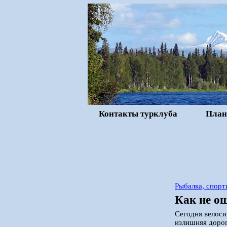
Контакты турклуба
План
Рыбалка, спорт
Как не о
Сегодня велоси
излишняя дорог