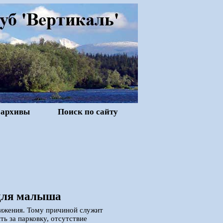
 архивы
Поиск по сайту
 для малыша
вижения. Тому причиной служит
ь за парковку, отсутствие