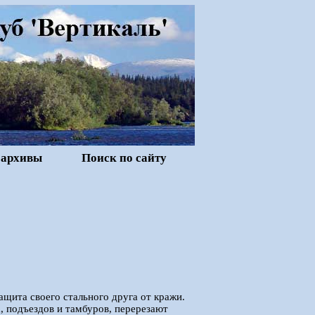
 архивы
Поиск по сайту
ащита своего стального друга от кражи.
, подъездов и тамбуров, перерезают