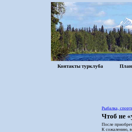
Контакты турклуба
План
Рыбалка, спорт
Чтоб не «
После приобрет
К сожалению, в