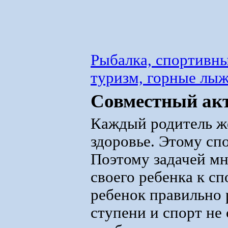
Рыбалка, спортивны
туризм, горные лы
Совместный акт
Каждый родитель же
здоровье. Этому сп
Поэтому задачей мн
своего ребенка к с
ребенок правильно 
ступени и спорт не