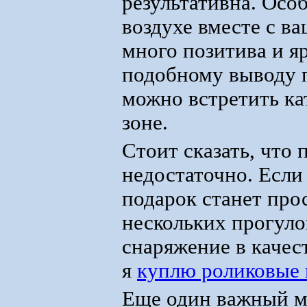
результативна. Осо
воздухе вместе с в
много позитива и я
подобному выводу 
можно встретить ка
зоне.
Стоит сказать, что
недостаточно. Если 
подарок станет про
нескольких прогуло
снаряжение в качест
я
куплю роликовые 
Еще один важный мо