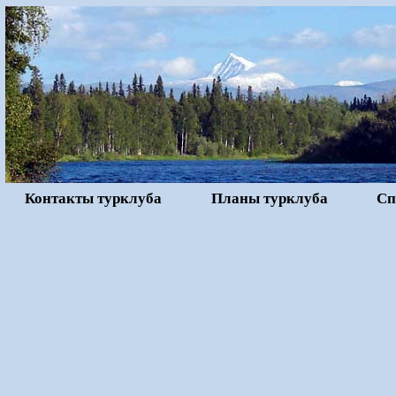
Контакты турклуба
Планы турклуба
Сп