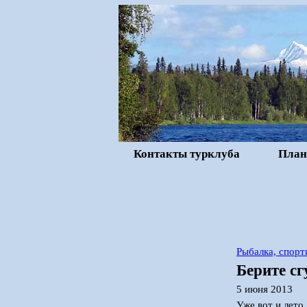
Контакты турклуба
План
Рыбалка, спорт
Берите сг
5 июня 2013
Уже вот и лето,