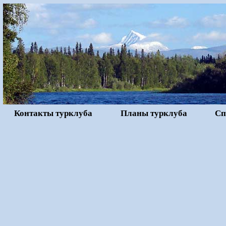
Контакты турклуба
Планы турклуба
Сп