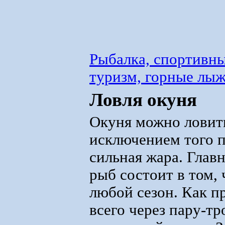
Рыбалка, спортивны
туризм, горные лы
Ловля окуня
Окуня можно ловить
исключением того п
сильная жара. Глав
рыб состоит в том, 
любой сезон. Как п
всего через пару-тр