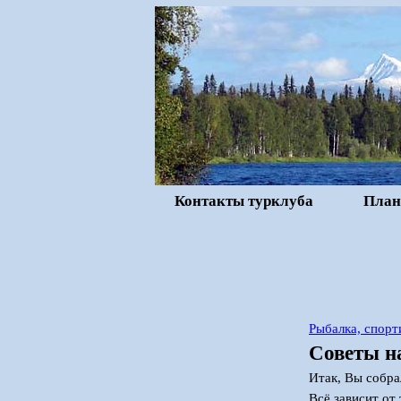
Контакты турклуба
План
Рыбалка, спорт
Советы н
Итак, Вы собра
Всё зависит от