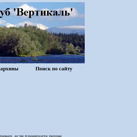
 архивы
Поиск по сайту
апример, если планируете пешие