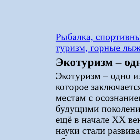
Рыбалка, спортивны
туризм, горные лы
Экотуризм – од
Экотуризм – одно и
которое заключаетс
местам с осознание
будущими поколения
ещё в начале XX ве
науки стали развив