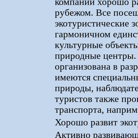
компаний хорошо р
рубежом. Все посе
экотуристические з
гармоничном единст
культурные объекты
природные центры. 
организована в раз
имеются специальны
природы, наблюдате
туристов также про
транспорта, наприм
Хорошо развит экот
Активно развивающе