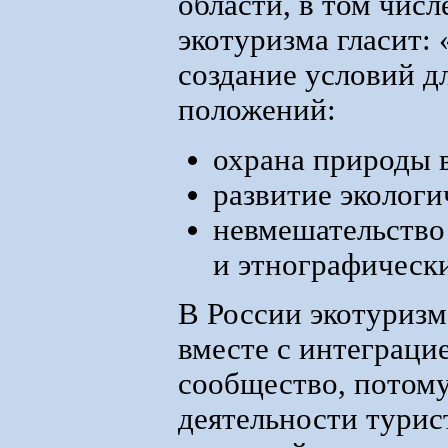
области, в том чис
экотуризма гласит: 
создание условий д
положений:
охрана природы 
развитие экологи
невмешательство
и этнографическ
В России экотуризм
вместе с интеграци
сообщество, потому
деятельности турис