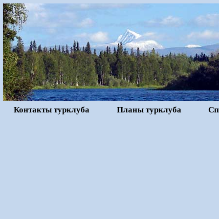
Контакты турклуба
Планы турклуба
Сп