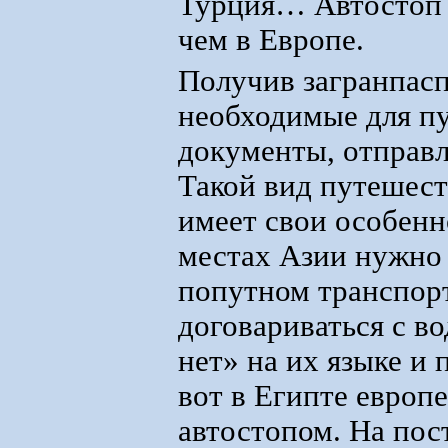
Турция… Автостоп в
чем в Европе.
Получив загранпасп
необходимые для п
документы, отправл
Такой вид путешест
имеет свои особенн
местах Азии нужно 
попутном транспорт
договариваться с в
нет» на их языке и
вот в Египте европ
автостопом. На пос