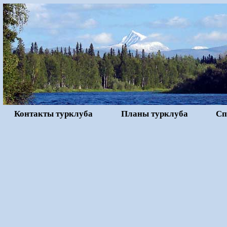
Контакты турклуба
Планы турклуба
Сп