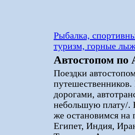
Рыбалка, спортивны
туризм, горные лы
Автостопом по 
Поездки автостопо
путешественников.
дорогами, автотран
небольшую плату/. 
же остановимся на 
Египет, Индия, Ира