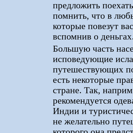
предложить поехать
помнить, что в люб
которые повезут ва
вспомнив о деньгах
Большую часть насе
исповедующие исла
путешествующих по
есть некоторые пра
стране. Так, напри
рекомендуется одев
Индии и туристиче
не желательно путе
которого она предс