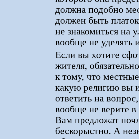
должна подобно мес
должен быть плато
не знакомиться на
вообще не уделять 
Если вы хотите сфо
жителя, обязательн
к тому, что местны
какую религию вы и
ответить на вопрос,
вообще не верите в
Вам предложат ноч
бескорыстно. А нез