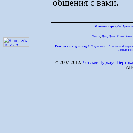
общения с вами.
О нашем турклубе
:
Архив н
Отдых
,
Дом,
Дети
,
Комп
,
Авто
Если не в поход, то куда?
Подмосковье
,
Спортивный туриз
Города Рос
© 2007-2012,
Детский Турклуб Вертика
АНО