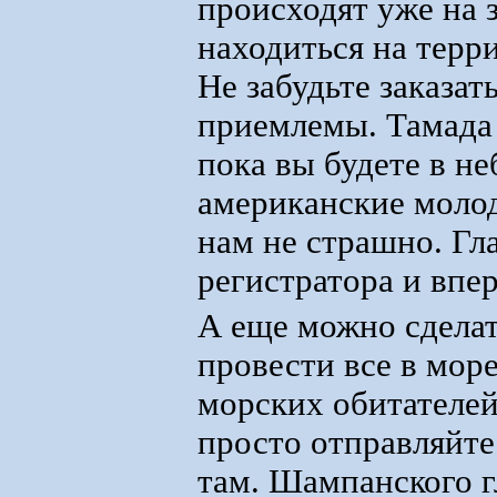
происходят уже на з
находиться на терр
Не забудьте заказат
приемлемы. Тамада 
пока вы будете в не
американские молод
нам не страшно. Гл
регистратора и впер
А еще можно сделат
провести все в мор
морских обитателей
просто отправляйте
там. Шампанского гл