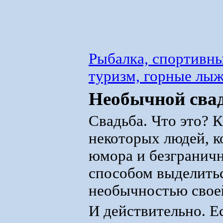
Рыбалка, спортивны
туризм, горные лы
Необычной свад
Свадьба. Что это? 
некоторых людей, к
юмора и безграничн
способом выделить
необычностью свое
И действительно. Е