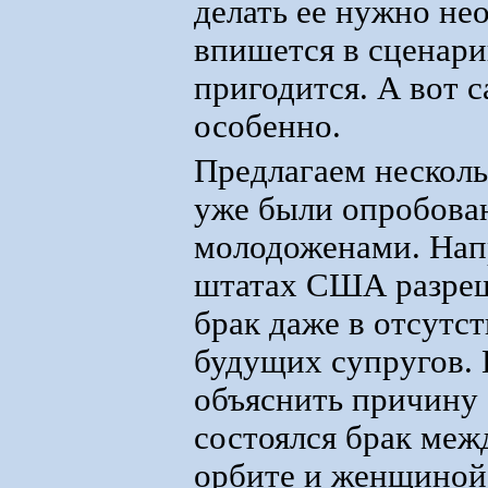
делать ее нужно не
впишется в сценари
пригодится. А вот 
особенно.
Предлагаем несколь
уже были опробов
молодоженами. Нап
штатах США разреш
брак даже в отсутст
будущих супругов. 
объяснить причину о
состоялся брак меж
орбите и женщиной, 