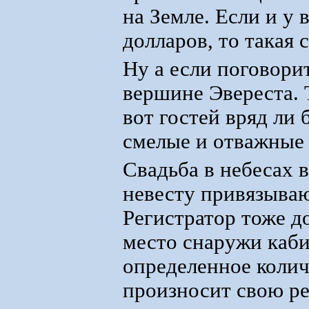
на Земле. Если и у
долларов, то такая
Ну а если поговорит
вершине Эвереста. 
вот гостей вряд ли 
смелые и отважные 
Свадьба в небесах 
невесту привязываю
Регистратор тоже д
место снаружи каби
определенное колич
произносит свою ре