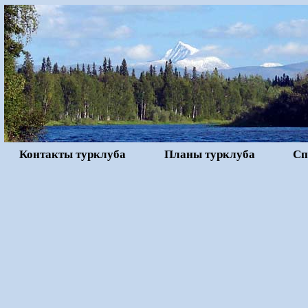
Контакты турклуба
Планы турклуба
Сп