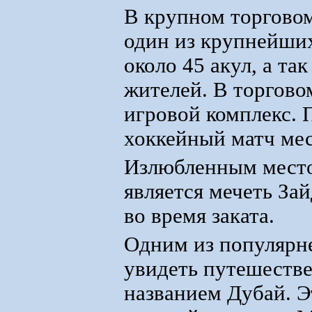
В крупном торговом
один из крупнейших
около 45 акул, а т
жителей. В торгово
игровой комплекс. 
хоккейный матч ме
Излюбленным место
является мечеть За
во время заката.
Одним из популярн
увидеть путешестве
названием Дубай. Э