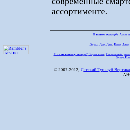
современные смарт
ассортименте.
О нашем турклубе
:
Архив н
Отдых
,
Дом,
Дети
,
Комп
,
Авто
Если не в поход, то куда?
Подмосковье
,
Спортивный туриз
Города Рос
© 2007-2012,
Детский Турклуб Вертика
АНО