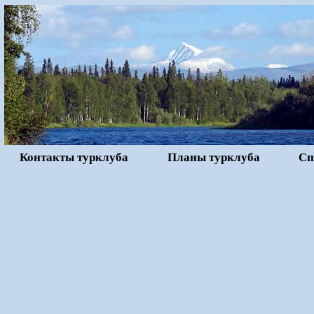
Контакты турклуба
Планы турклуба
Сп