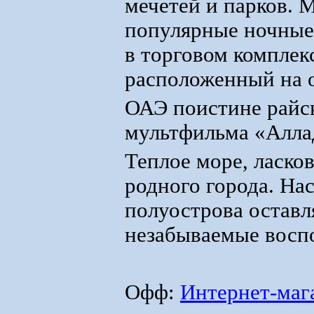
мечетей и парков. 
популярные ночные 
в торговом комплек
расположенный на о
ОАЭ поистине райск
мультфильма «Алла
Теплое море, ласко
родного города. На
полуострова оставл
незабываемые восп
Офф:
Интернет-мага