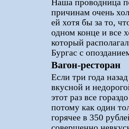
Наша проводница п
причинам очень хол
ей хотя бы за то, ч
одном конце и все х
который располагал
Бургас с опозданием
Вагон-ресторан
Если три года назад
вкусной и недорогой
этот раз все горазд
потому как один то
горячее в 350 рубле
совершенно невкусна