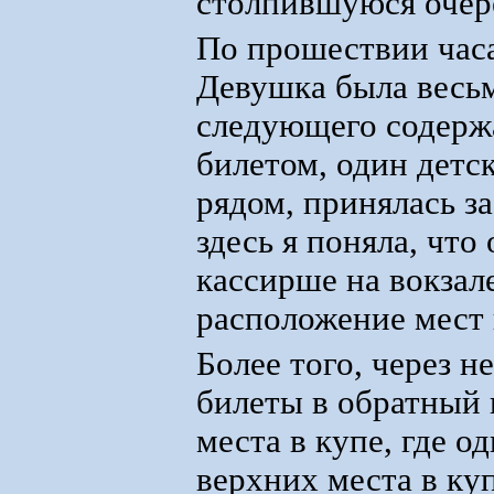
столпившуюся очер
По прошествии часа
Девушка была весь
следующего содержа
билетом, один детск
рядом, принялась з
здесь я поняла, что
кассирше на вокзал
расположение мест 
Более того, через н
билеты в обратный к
места в купе, где о
верхних места в куп