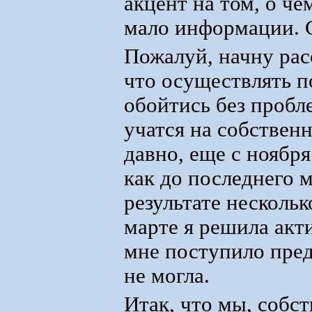
акцент на том, о че
мало информации. 
Пожалуй, начну расс
что осуществлять п
обойтись без пробле
учатся на собствен
давно, еще с ноябр
как до последнего 
результате несколь
марте я решила акт
мне поступило пред
не могла.
Итак, что мы, собс