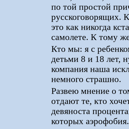
по той простой прич
русскоговорящих. К
это как никогда кст
самолете. К тому ж
Кто мы: я с ребенко
детьми 8 и 18 лет, 
компания наша искл
немного страшно.
Развею мнение о то
отдают те, кто хоче
девяноста процента
которых аэрофобия.