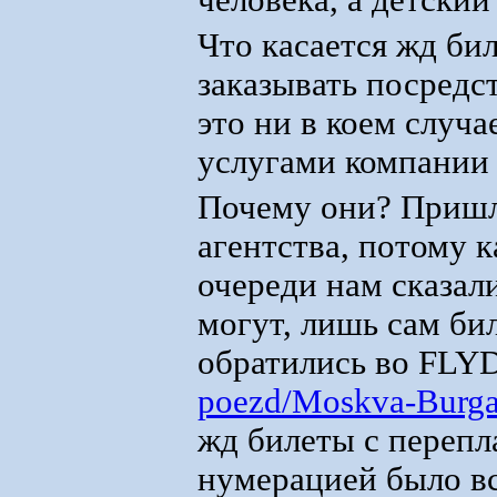
человека, а детский
Что касается жд би
заказывать посредс
это ни в коем случа
услугами компании 
Почему они? Пришл
агентства, потому 
очереди нам сказали
могут, лишь сам бил
обратились во FLY
poezd/Moskva-Burga
жд билеты с перепл
нумерацией было все