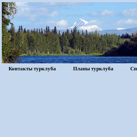
Контакты турклуба
Планы турклуба
Сп