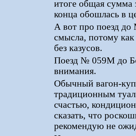
итоге общая сумма з
конца обошлась в ц
А вот про поезд до
смысла, потому как
без казусов.
Поезд № 059М до Б
внимания.
Обычный вагон-куп
традиционным туале
счастью, кондицион
сказать, что роскош
рекомендую не ожид