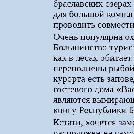
браславских озерах
для большой компан
проводить совместн
Очень популярна ох
Большинство турист
как в лесах обитает
переполнены рыбой.
курорта есть запов
гостевого дома «Ва
являются вымирающ
книгу Республики Б
Кстати, хочется зам
расположен на сам