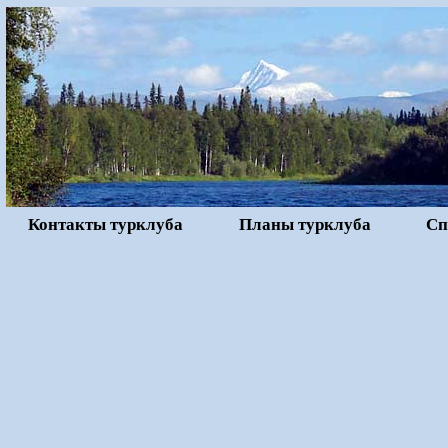
Контакты турклуба
Планы турклуба
Сп