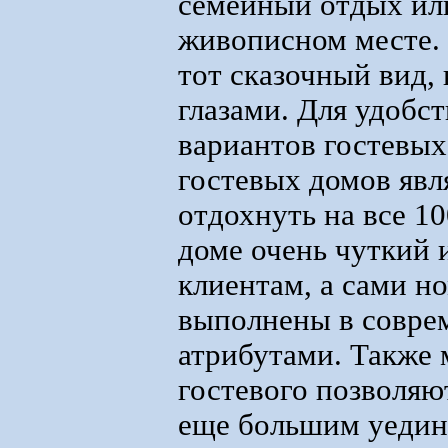
семейный отдых или
живописном месте. 
тот сказочный вид,
глазами. Для удобс
вариантов гостевых
гостевых домов явл
отдохнуть на все 10
доме очень чуткий 
клиентам, а сами н
выполнены в совре
атрибутами. Также 
гостевого позволяют
еще большим уедин