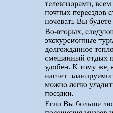
телевизорами, всем
ночных переездов ст
ночевать Вы будете
Во-вторых, следующ
экскурсионные тур
долгожданное тепло
смешанный отдых пр
удобен. К тому же, 
насчет планируемог
можно легко улади
поездки.
Если Вы больше люб
посещения музеев 