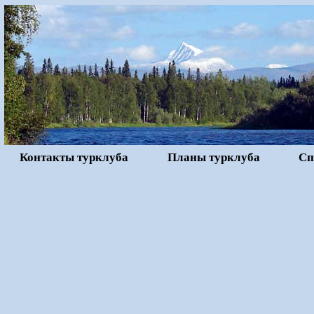
Контакты турклуба
Планы турклуба
Сп