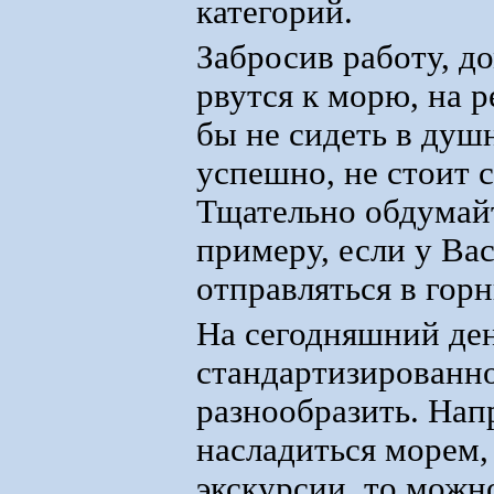
категорий.
Забросив работу, д
рвутся к морю, на р
бы не сидеть в душ
успешно, не стоит 
Тщательно обдумайт
примеру, если у Вас
отправляться в гор
На сегодняшний ден
стандартизированно
разнообразить. Нап
насладиться морем,
экскурсии, то можн