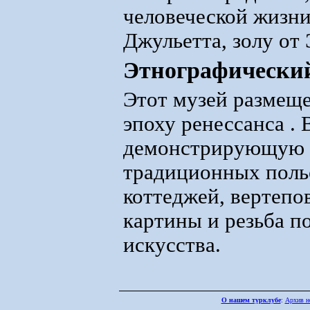
человеческой жизни
Джульетта, золу от 
Этнографически
Этот музей размеще
эпоху ренессанса . 
демонстрирующую 
традиционных поль
коттеджей, вертеп
картины и резьба п
искусства.
О нашем турклубе
:
Архив н