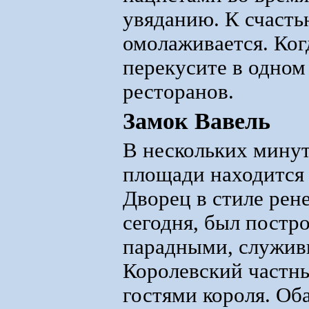
увяданию. К счасть
омолаживается. Ког
перекусите в одном
ресторанов.
Замок Вавель
В нескольких минут
площади находится 
Дворец в стиле рен
сегодня, был постро
парадными, служивш
Королевский частн
гостями короля. Об