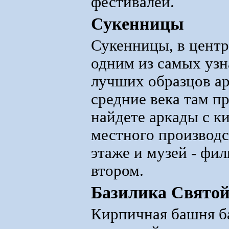
фестивалей.
Сукенницы
Сукенницы, в центр
одним из самых узн
лучших образцов а
средние века там п
найдете аркады с к
местного производс
этаже и музей - фи
втором.
Базилика Свято
Кирпичная башня б