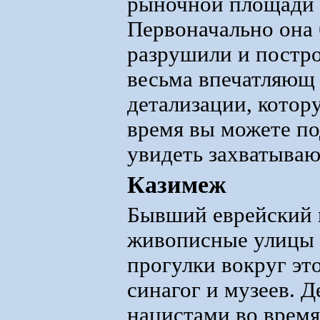
рыночной площади 
Первоначально она б
разрушили и постро
весьма впечатляющ
детализации, котор
время вы можете по
увидеть захватываю
Казимеж
Бывший еврейский к
живописные улицы 
прогулки вокруг эт
синагог и музеев. Д
нацистами во время