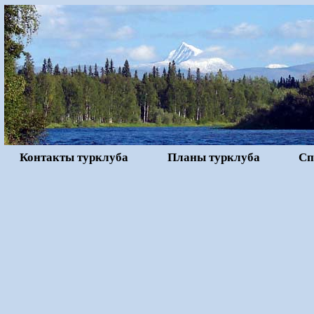
Контакты турклуба
Планы турклуба
Сп