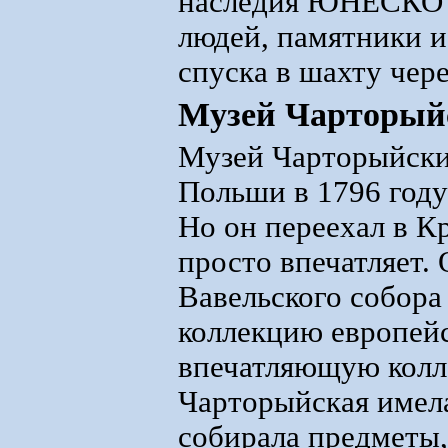
наследия ЮНЕСКО в
людей, памятники и
спуска в шахту чер
Музей Чарторый
Музей Чарторыйски
Польши в 1796 год
Но он переехал в К
просто впечатляет. 
Вавельского собора
коллекцию европейс
впечатляющую колл
Чарторыйская имела
собирала предметы,