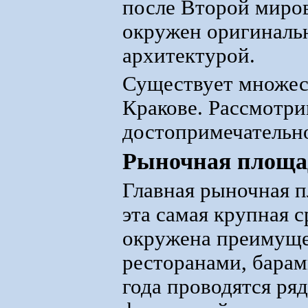
после Второй миро
окружен оригинальн
архитектурой.
Существует множест
Кракове. Рассмотри
достопримечательно
Рыночная площа
Главная рыночная п
эта самая крупная 
окружена преимуще
ресторанами, барам
года проводятся ря