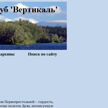
 архивы
Поиск по сайту
ели Первопрестольной – гордость,
ергию полотен Дали, неописуемую