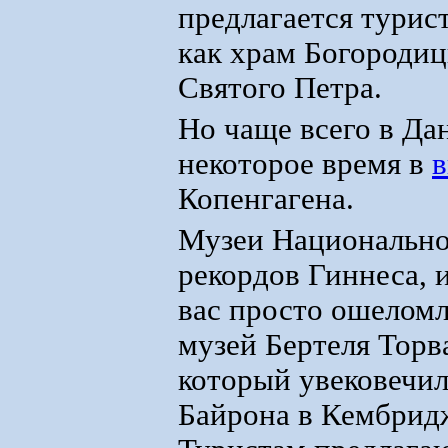
предлагается турис
как храм Богородиц
Святого Петра.
Но чаще всего в Да
некоторое время в
в
Копенгагена.
Музеи Национальной
рекордов Гиннеса, 
вас просто ошеломл
музей Бертеля Торв
который увековечи
Байрона в Кембридж