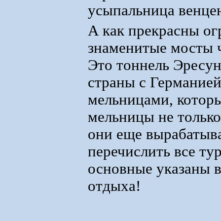
усыпальница венце
А как прекрасны о
знаменитые мосты 
Это тоннель Эресун
страны с Германие
мельницами, которы
мельницы не только
они еще вырабатыв
перечислить все ту
основные указаны в
отдыха!