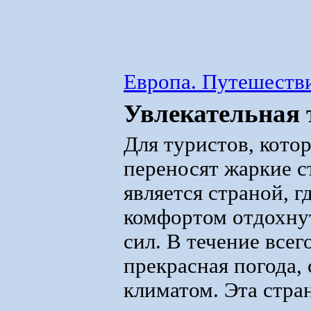
Европа. Путешестви
Увлекательная 
Для туристов, кото
переносят жаркие с
является страной, г
комфортом отдохнут
сил. В течение всег
прекрасная погода,
климатом. Эта стра