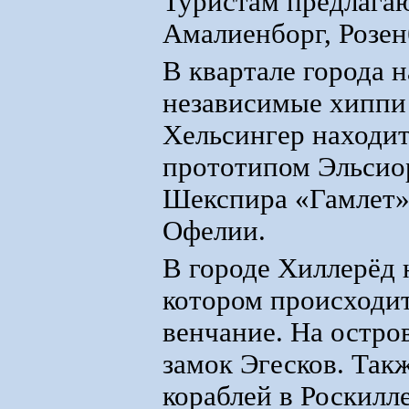
Туристам предлага
Амалиенборг, Розен
В квартале города 
независимые хиппи 
Хельсингер находит
прототипом Эльсио
Шекспира «Гамлет»,
Офелии.
В городе Хиллерёд 
котором происходит
венчание. На остр
замок Эгесков. Так
кораблей в Роскилл