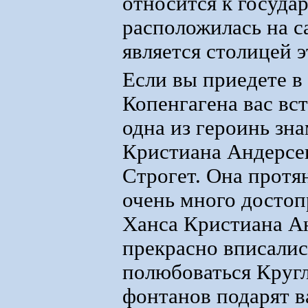
относится к госуда
расположилась на с
является столицей 
Если вы приедете в
Копенгагена вас вс
одна из героинь зн
Кристиана Андерсен
Строгет. Она протян
очень много достоп
Ханса Кристиана Ан
прекрасно вписалис
полюбоваться Круг
фонтанов подарят в