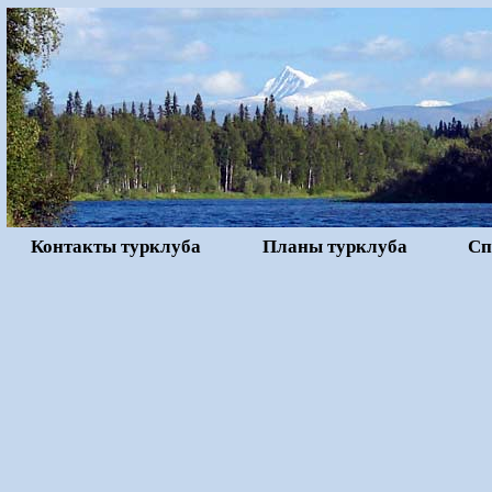
Контакты турклуба
Планы турклуба
Сп