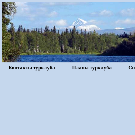
Контакты турклуба
Планы турклуба
Сп