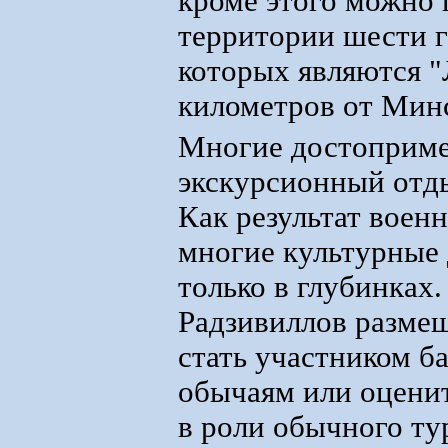
кроме этого можно 
территории шести 
которых являются "
километров от Минс
Многие достоприме
экскурсионный отды
Как результат воен
многие культурные
только в глубинках
Радзивиллов размещ
стать участником б
обычаям или оценит
в роли обычного тур