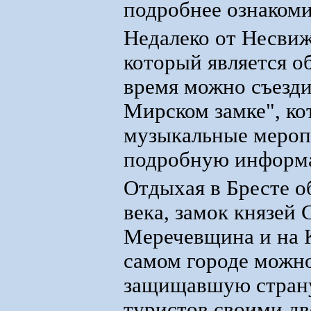
подробнее ознакоми
Недалеко от Несвиж
который является 
время можно съезди
Мирском замке", ко
музыкальные меропр
подробную информа
Отдыхая в Бресте о
века, замок князей 
Меречевщина и на К
самом городе можно
защищавшую страну
туристов своими дв