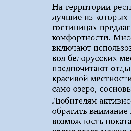
На территории респ
лучшие из которых 
гостиницах предла
комфортности. Мно
включают использо
вод белорусских м
предпочитают отдых
красивой местности
само озеро, соснов
Любителям активног
обратить внимание 
возможность поката