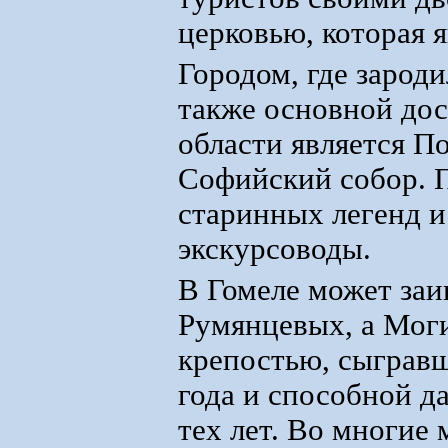
церковью, которая 
Городом, где зароди
также основной до
области является П
Софийский собор. П
старинных легенд и
экскурсоводы.
В Гомеле может заи
Румянцевых, а Моги
крепостью, сыграв
года и способной д
тех лет. Во многие 