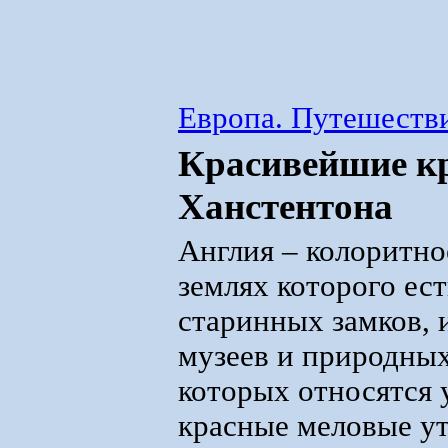
Европа. Путешестви
Красивейшие к
Ханстентона
Англия – колоритно
землях которого ес
старинных замков,
музеев и природных
которых относятся 
красные меловые у