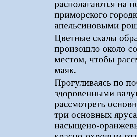
располагаются на п
приморского городк
апельсиновыми ро
Цветные скалы обра
произошло около со
местом, чтобы расс
маяк.
Прогуливаясь по п
здоровенными валу
рассмотреть основны
три основных яруса
насыщено-оранжевы
красно-охровым отт