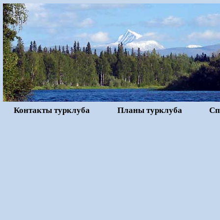
Контакты турклуба
Планы турклуба
Сп