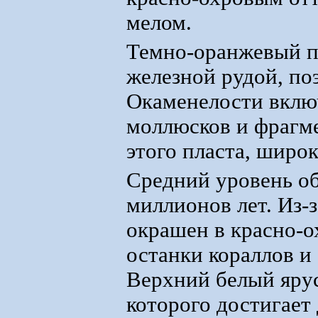
мелом.
Темно-оранжевый п
железной рудой, поэ
Окаменелости вклю
моллюсков и фрагм
этого пласта, широк
Средний уровень об
миллионов лет. Из-
окрашен в красно-о
останки кораллов и
Верхний белый ярус
которого достигает