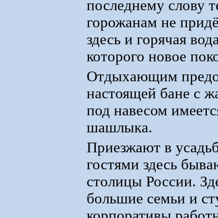
последнему слову 
горожанам не придё
здесь и горячая вод
которого новое пок
Отдыхающим предос
настоящей бане с ж
под навесом имеетс
шашлыка.
Приезжают в усадьб
гостями здесь быва
столицы России. Зд
большие семьи и ст
корпоративы работн