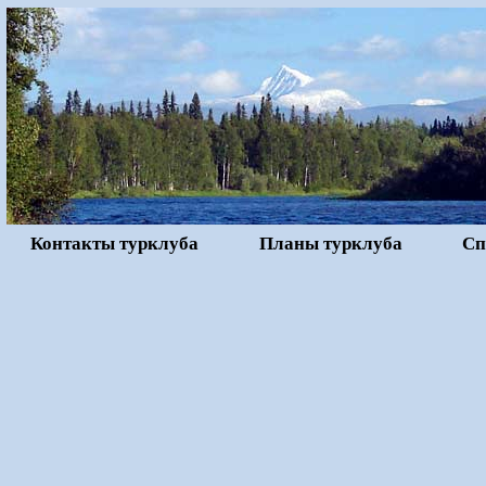
Контакты турклуба
Планы турклуба
Сп