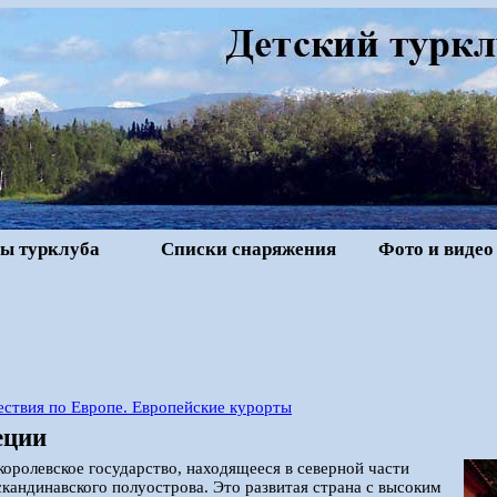
ы турклуба
Списки снаряжения
Фото и видео
ствия по Европе. Европейские курорты
еции
оролевское государство, находящееся в северной части
скандинавского полуострова. Это развитая страна с высоким