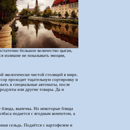
остаточно большое количество цыган,
ся излишне не показывать эмоции,
й экологически чистой столицей в мире.
усор проходит тщательную сортировку и
вать в специальные автоматы, после
родукты или другие товары. Да и
 блюда, выпечка. Но некоторые блюда
колбаса подается с ягодным компотом, а
ая сельдь. Подаётся с картофелем и