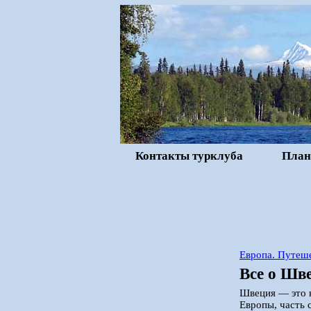
Контакты турклуба
План
Европа. Путеше
Все о Шв
Швеция — это к
Европы, часть 