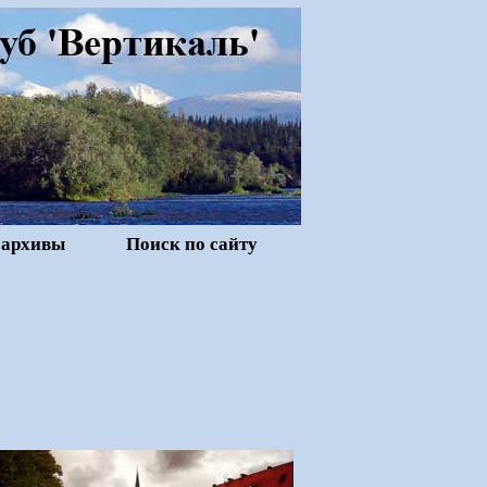
 архивы
Поиск по сайту