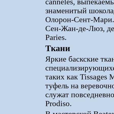
canneles, выпекаемы
знаменитый шоколад
Олорон-Сент-Мари.
Сен-Жан-де-Люз, де
Paries.
Ткани
Яркие баскские тка
специализирующихся
таких как Tissages
туфель на веревочн
служат повседневно
Prodiso.