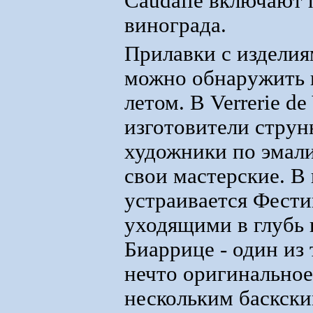
Caudalie включают 
винограда.
Прилавки с издели
можно обнаружить 
летом. В Verrerie d
изготовители стру
художники по эмали
свои мастерские. В
устраивается Фести
уходящими в глубь 
Биаррице - один из 
нечто оригинальное
нескольким баскски