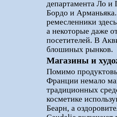
департамента Ло и Г
Бордо и Арманьяка
ремесленники здесь
а некоторые даже о
посетителей. В Акв
блошиных рынков.
Магазины и худо
Помимо продуктовы
Франции немало ма
традиционных средс
косметике использу
Беарн, а оздоровите