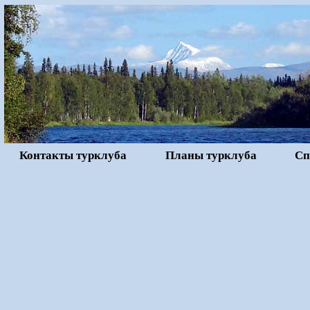
Контакты турклуба
Планы турклуба
Сп