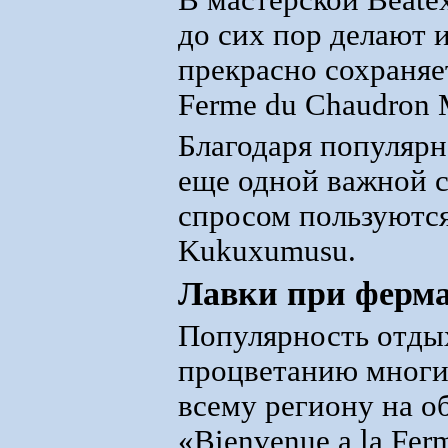
В мастерской Beate
до сих пор делают 
прекрасно сохраняет
Ferme du Chaudron 
Благодаря популярн
еще одной важной с
спросом пользуютс
Kukuxumusu.
Лавки при ферм
Популярность отдых
процветанию многи
всему региону на о
«Bienvenue a la Fer