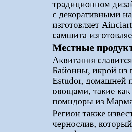
традиционном дизай
с декоративными н
изготовляет Ainciar
самшита изготовляет
Местные продук
Аквитания славится
Байонны, икрой из 
Estudor, домашней 
овощами, такие как
помидоры из Марман
Регион также извес
чернослив, который 