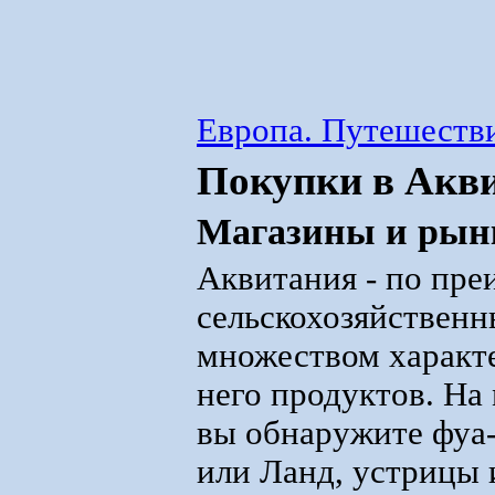
Европа. Путешестви
Покупки в Акв
Магазины и рын
Аквитания - по пр
сельскохозяйственн
множеством характ
него продуктов. На
вы обнаружите фуа-
или Ланд, устрицы 