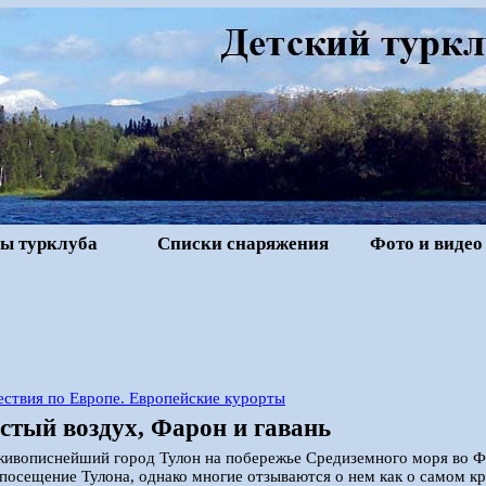
ы турклуба
Списки снаряжения
Фото и видео
ствия по Европе. Европейские курорты
стый воздух, Фарон и гавань
живописнейший город Тулон на побережье Средиземного моря во 
посещение Тулона, однако многие отзываются о нем как о самом кр