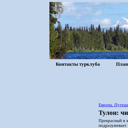
Контакты турклуба
План
Европа. Путеше
Тулон: чи
Прекрасный и 
подразумевает 