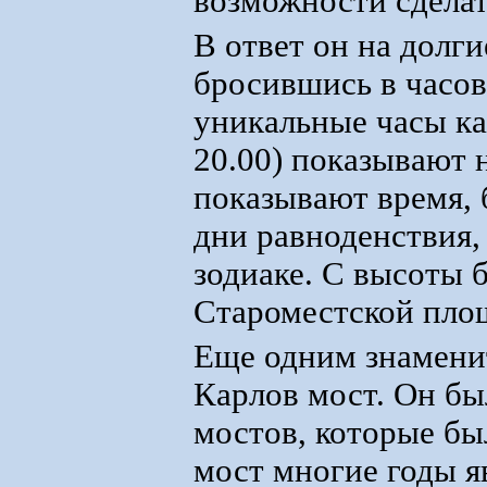
возможности сделат
В ответ он на долги
бросившись в часов
уникальные часы каж
20.00) показывают 
показывают время, 
дни равноденствия,
зодиаке. С высоты 
Староместской пло
Еще одним знамени
Карлов мост. Он бы
мостов, которые б
мост многие годы 