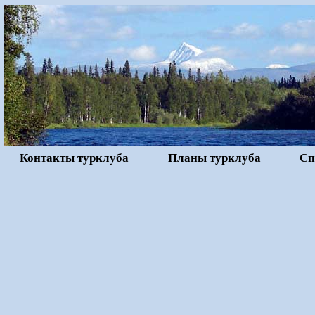
Контакты турклуба
Планы турклуба
Сп