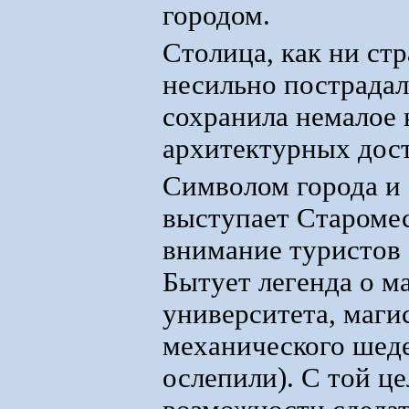
городом.
Столица, как ни ст
несильно пострадал
сохранила немалое 
архитектурных дос
Символом города и
выступает Старомес
внимание туристов
Бытует легенда о м
университета, маги
механического шеде
ослепили). С той ц