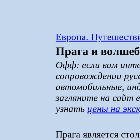
Европа. Путешестви
Прага и волше
Офф: если вам инте
сопровождении рус
автомобильные, ин
загляните на сайт e
узнать
цены на экс
Прага является сто