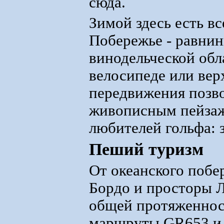
сюда.
Зимой здесь есть вс
Побережье - равни
винодельческой обл
велосипеде или вер
передвижения позво
живописным пейзаже
любителей гольфа: 
Пеший туризм
От океанского побе
Бордо и просторы 
общей протяженнос
маршруты GR653 и 