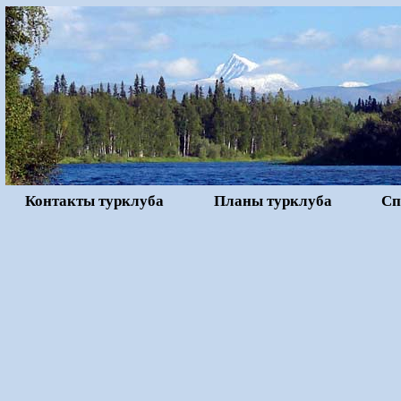
Контакты турклуба
Планы турклуба
Сп