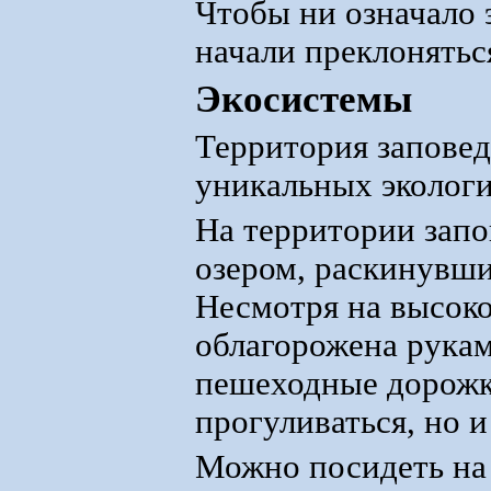
Чтобы ни означало 
начали преклонятьс
Экосистемы
Территория заповед
уникальных экологи
На территории зап
озером, раскинувши
Несмотря на высоко
облагорожена рукам
пешеходные дорожк
прогуливаться, но и
Можно посидеть на