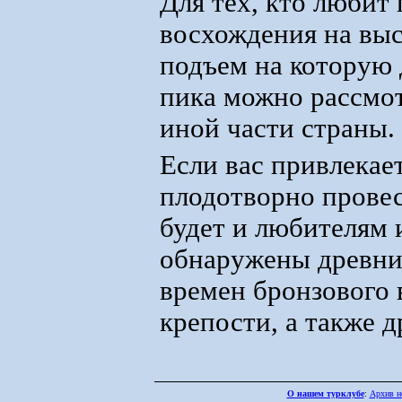
Для тех, кто любит
восхождения на выс
подъем на которую 
пика можно рассмо
иной части страны.
Если вас привлекае
плодотворно провес
будет и любителям 
обнаружены древни
времен бронзового 
крепости, а также д
О нашем турклубе
:
Архив н