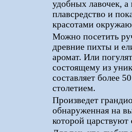
удобных лавочек, а
плавсредство и пока
красотами окружаю
Можно посетить руч
древние пихты и е
аромат. Или погулят
состоящему из уник
составляет более 50
столетием.
Произведет грандио
обнаруженная на вы
которой царствуют 