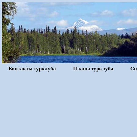
Контакты турклуба
Планы турклуба
Сп