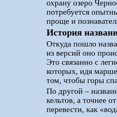
охрану озеро Черно
потребуется опыт
проще и познавател
История назван
Откуда пошло назва
из версий оно проис
Это связанно с лег
которых, идя марше
том, чтобы горы сп
По другой – назван
кельтов, а точнее о
перевести, как «вод