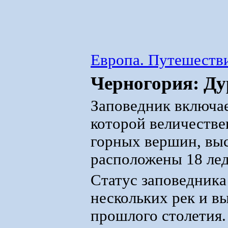
Европа. Путешестви
Черногория: Д
Заповедник включает
которой величестве
горных вершин, выс
расположены 18 лед
Статус заповедника
нескольких рек и в
прошлого столетия.