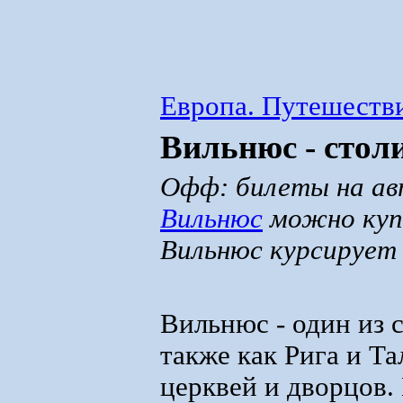
Европа. Путешестви
Вильнюс - стол
Офф: билеты на ав
Вильнюс
можно купи
Вильнюс курсирует
Вильнюс - один из 
также как Рига и Т
церквей и дворцов.