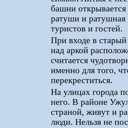
башни открывается
ратуши и ратушная
туристов и гостей.
При входе в старый
над аркой располож
считается чудотвор
именно для того, ч
перекреститься.
На улицах города п
него. В районе Ужу
страной, живут и р
люди. Нельзя не по