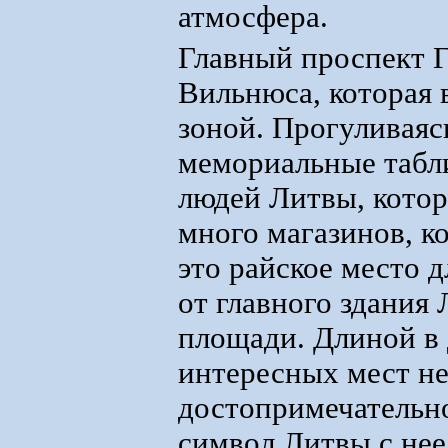
атмосфера.
Главный проспект Г
Вильнюса, которая 
зоной. Прогуливаяс
мемориальные табл
людей Литвы, котор
много магазинов, 
это райское место 
от главного здания
площади. Длиной в 
интересных мест не
достопримечательно
символ Литвы с нее