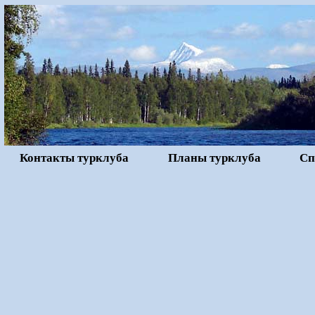
Контакты турклуба
Планы турклуба
Сп