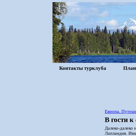
Контакты турклуба
План
Европа. Путеше
В гости к
Далеко-далеко 
Лапландия. Име