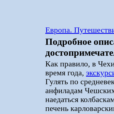
Европа. Путешестви
Подробное опис
достопримечате
Как правило, в Чех
время года,
экскурс
Гулять по средневе
анфиладам Чешских 
наедаться колбаска
печень карловарски