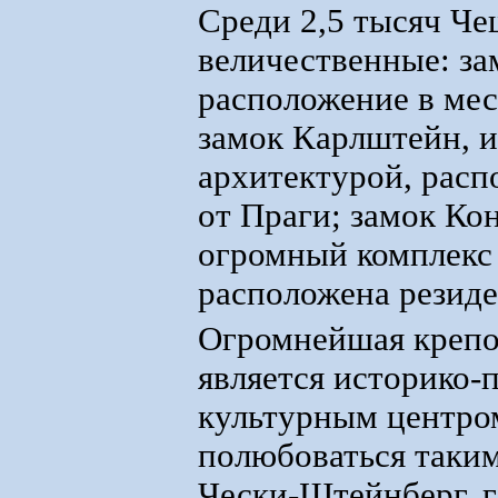
Среди 2,5 тысяч Че
величественные: з
расположение в мес
замок Карлштейн, и
архитектурой, расп
от Праги; замок Ко
огромный комплекс 
расположена резид
Огромнейшая крепо
является историко-
культурным центро
полюбоваться таки
Чески-Штейнберг, г