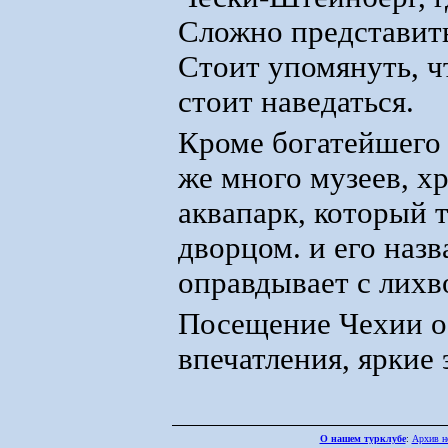
Сложно представить
Стоит упомянуть, чт
стоит наведаться.
Кроме богатейшего 
же много музеев, х
аквапарк, который т
дворцом. и его назв
оправдывает с лихв
Посещение Чехии о
впечатления, яркие
О нашем турклубе
:
Архив н