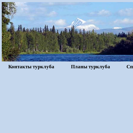
Контакты турклуба
Планы турклуба
Сп