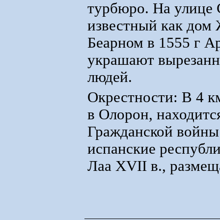
турбюро. На улице 
известный как дом 
Беарном в 1555 г А
украшают вырезанн
людей.
Окрестности: В 4 к
в Олорон, находится
Гражданской войны
испанские республи
Лаа XVII в., размещ