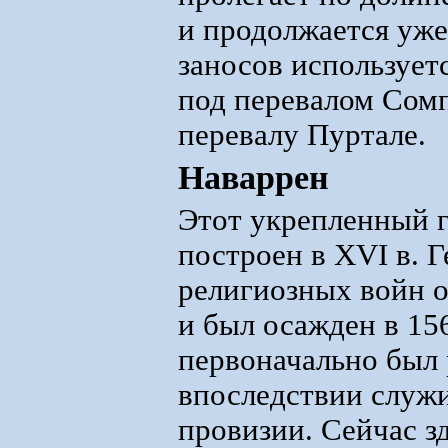
и продолжается уже
заносов используетс
под перевалом Сомп
перевалу Пуртале.
Наваррен
Этот укрепленный г
построен в XVI в. 
религиозных войн о
и был осажден в 156
первоначально был 
впоследствии служи
провизии. Сейчас з