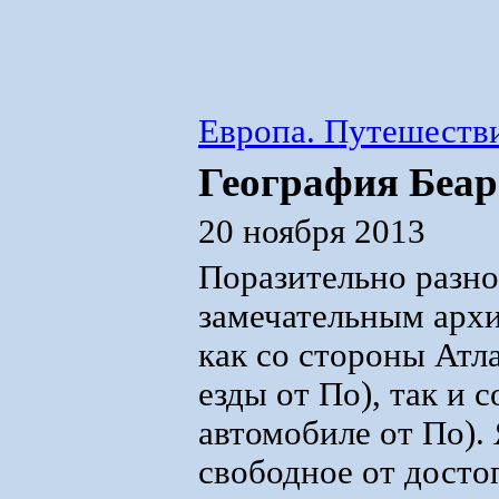
Европа. Путешестви
География Беа
20 ноября 2013
Поразительно разно
замечательным арх
как со стороны Атла
езды от По), так и 
автомобиле от По).
свободное от досто