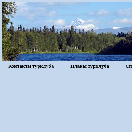
Контакты турклуба
Планы турклуба
Сп