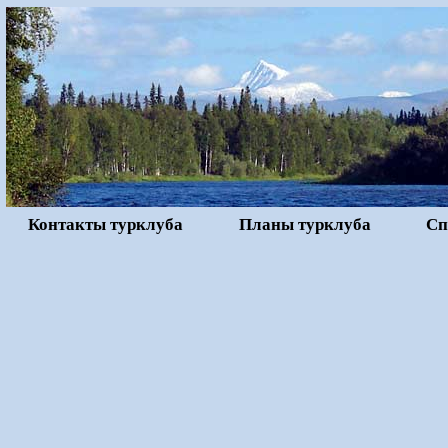
Контакты турклуба
Планы турклуба
Сп