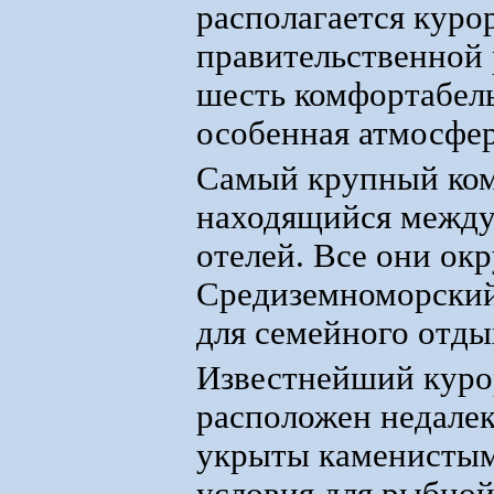
располагается куро
правительственной 
шесть комфортабель
особенная атмосфер
Самый крупный ком
находящийся между 
отелей. Все они ок
Средиземноморский 
для семейного отды
Известнейший куро
расположен недалек
укрыты каменистыми