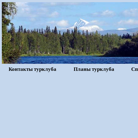
Контакты турклуба
Планы турклуба
Сп