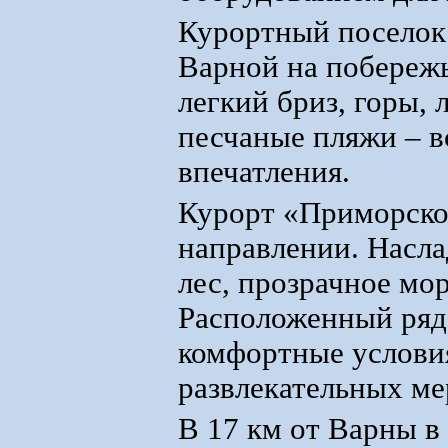
Курортный поселок
Варной на побережь
легкий бриз, горы, 
песчаные пляжи – в
впечатления.
Курорт «Приморско»
направлении. Насла
лес, прозрачное мо
Расположенный ряд
комфортные услови
развлекательных ме
В 17 км от Варны в