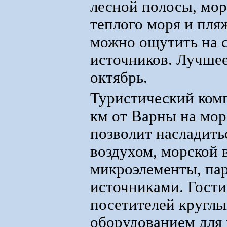
лесной полосы, мор
теплого моря и пля
можно ощутить на 
источников. Лучшее
октябрь.
Туристический комп
км от Варны на мо
позволит насладит
воздухом, морской 
микроэлементы, па
источниками. Гост
посетителей кругл
оборудованием для 