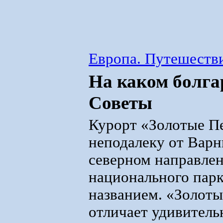
Европа. Путешестви
На каком болга
Советы
Курорт «Золотые П
неподалеку от Варн
северном направлен
национального пар
названием. «Золот
отличает удивитель