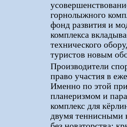
усовершенствование
горнолыжного комп
фонд развития и м
комплекса вкладыва
технического обору
туристов новым обо
Производители спо
право участия в еж
Именно по этой при
планеризмом и пара
комплекс для кёрли
двумя теннисными к
без новаторства: 