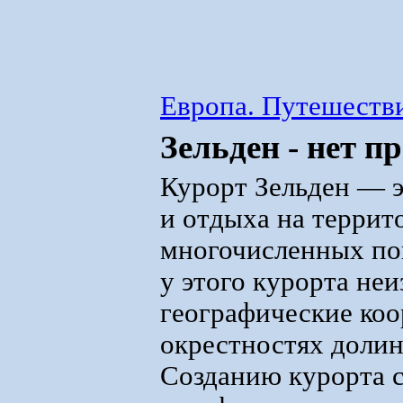
Европа. Путешестви
Зельден - нет п
Курорт Зельден — э
и отдыха на террит
многочисленных пок
у этого курорта не
географические коо
окрестностях долин
Созданию курорта с