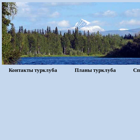
Контакты турклуба
Планы турклуба
Сп