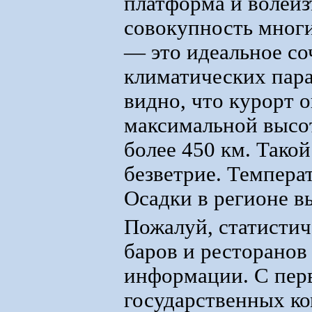
платформа и волеиз
совокупность мног
— это идеальное со
климатических пара
видно, что курорт 
максимальной высо
более 450 км. Тако
безветрие. Темпера
Осадки в регионе в
Пожалуй, статистиче
баров и ресторанов
информации. С перв
государственных к