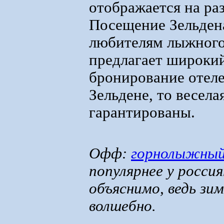
отображается на ра
Посещение Зельден
любителям лыжного
предлагает широкий
бронирование отеле
Зельдене, то весел
гарантированы.
Офф:
горнолыжный
популярнее у росси
объяснимо, ведь зи
волшебно.