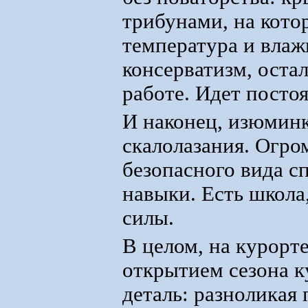
трибунами, на кото
температура и влаж
консерватизм, оста
работе. Идет посто
И наконец, изюминк
скалолазания. Огро
безопасного вида с
навыки. Есть школа
силы.
В целом, на курорт
открытием сезона к
деталь: разноликая 