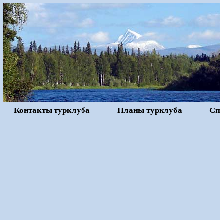
Контакты турклуба
Планы турклуба
Сп