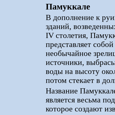
Памуккале
В дополнение к ру
зданий, возведенных
IV столетия, Памук
представляет собой
необычайное зрелищ
источники, выбрас
воды на высоту окол
потом стекает в дол
Название Памуккале
является весьма по
которое создают из