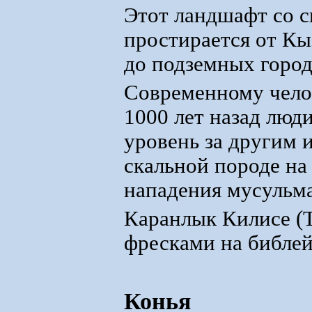
Этот ландшафт со с
простирается от Кы
до подземных горо
Современному чело
1000 лет назад люд
уровень за другим 
скальной породе на 
нападения мусульм
Каранлык Килисе (Т
фресками на библей
Конья