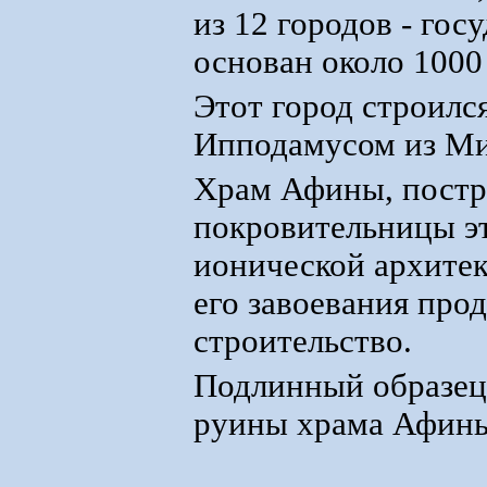
из 12 городов - гос
основан около 1000 г
Этот город строился
Ипподамусом из Ми
Храм Афины, построе
покровительницы эт
ионической архите
его завоевания про
строительство.
Подлинный образец 
руины храма Афины