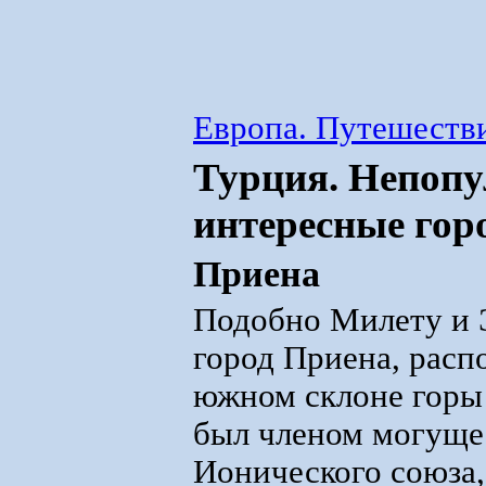
Европа. Путешестви
Турция. Непопу
интересные гор
Приена
Подобно Милету и 
город Приена, рас
южном склоне горы
был членом могуще
Ионического союза,