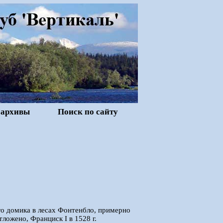
 архивы
Поиск по сайту
го домика в лесах Фонтенбло, примерно
тложено, Франциск I в 1528 г.