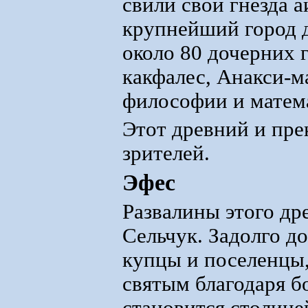
свили свои гнезда 
крупнейший город д
около 80 дочерних 
какфалес, Анакси-м
философии и матем
Этот древний и пре
зрителей.
Эфес
Развалины этого дре
Сельчук. Задолго до
купцы и поселенцы,
святым благодаря б