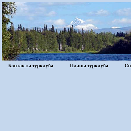
Контакты турклуба
Планы турклуба
Сп