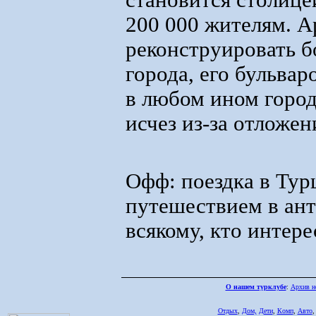
становится столице
200 000 жителям. А
реконструировать б
города, его бульва
в любом ином город
исчез из-за отложен
Офф: поездка в Ту
путешествием в ан
всякому, кто интере
О нашем турклубе
:
Архив н
Отдых
,
Дом,
Дети
,
Комп
,
Авто