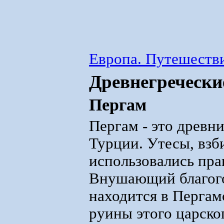
Европа. Путешестви
Древнегречески
Пергам
Пергам - это древн
Турции. Утесы, взб
использовались пра
Внушающий благого
находится в Пергам
руины этого царско