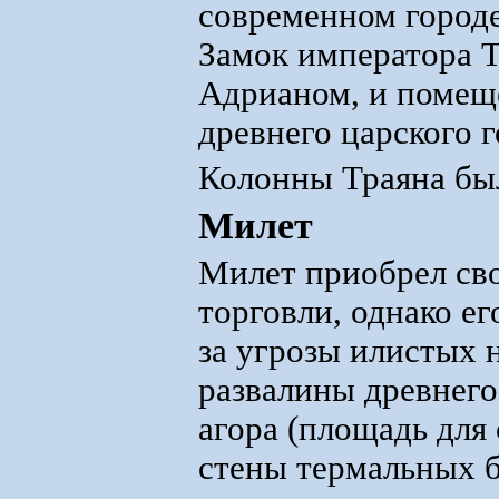
современном городе
Замок императора Т
Адрианом, и помещ
древнего царского г
Колонны Траяна был
Милет
Милет приобрел сво
торговли, однако ег
за угрозы илистых 
развалины древнего
агора (площадь для
стены термальных б