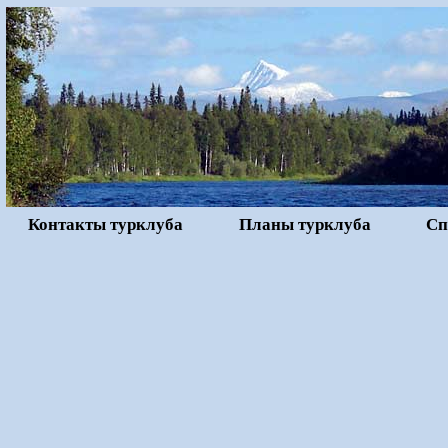
Контакты турклуба
Планы турклуба
Сп